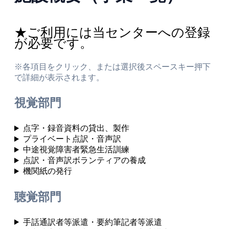
★ご利用には当センターへの登録
が必要です。
※各項目をクリック、または選択後スペースキー押下
で詳細が表示されます。
視覚部門
点字・録音資料の貸出、製作
プライベート点訳・音声訳
中途視覚障害者緊急生活訓練
点訳・音声訳ボランティアの養成
機関紙の発行
聴覚部門
手話通訳者等派遣・要約筆記者等派遣