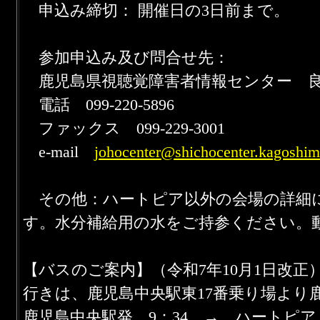
申込み締切： 開催日の3日前まで。 
参加申込み及び問合せ先：
鹿児島県視聴覚障害者情報センター 
電話 099-220-5896
ファックス 099-229-3001
e-mail
johocenter@shichocenter.kagoshim
その他：ハートピア以外の会場の詳細
す。水分補給用の水をご持参ください。
【バスのご案内】（令和7年10月1日改正
行きは、鹿児島中央駅東17番乗り場より鹿
鹿児島中央駅発 9：34 → ハートピア 