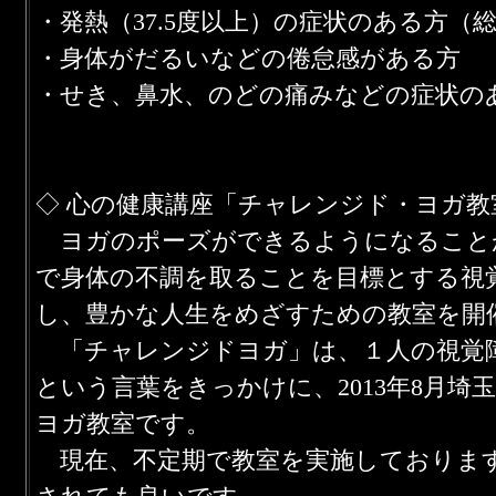
・発熱（37.5度以上）の症状のある方（
・身体がだるいなどの倦怠感がある方
・せき、鼻水、のどの痛みなどの症状の
◇ 心の健康講座「チャレンジド・ヨガ
ヨガのポーズができるようになること
で身体の不調を取ることを目標とする視
し、豊かな人生をめざすための教室を開
「チャレンジドヨガ」は、１人の視覚
という言葉をきっかけに、2013年8月
ヨガ教室です。
現在、不定期で教室を実施しております