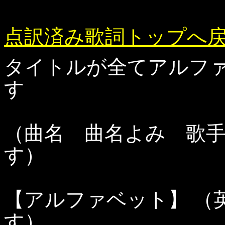
点訳済み歌詞トップへ
タイトルが全てアルフ
す
（曲名 曲名よみ 歌
す）
【アルファベット】 （
す）