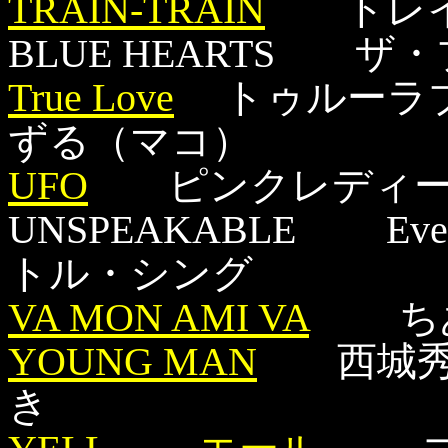
TRAIN-TRAIN
トレイ
BLUE HEARTS ザ
True Love
トゥルーラブ
ずる（マコ）
UFO
ピンクレディ
UNSPEAKABLE Ever
トル・シング
VA MON AMI VA
ちあ
YOUNG MAN
西城秀
き