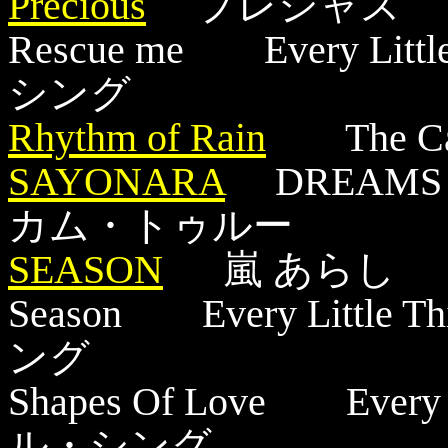
Precious
プレシャス 
Rescue me Every L
シング
Rhythm of Rain
The C
SAYONARA
DREAMS 
カム・トゥルー
SEASON
嵐 あらし
Season Every Lit
ング
Shapes Of Love Eve
ル・シング