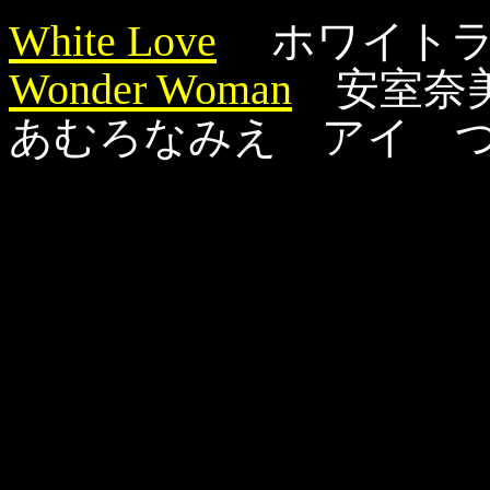
White Love
ホワイトラ
Wonder Woman
安室奈美恵
あむろなみえ アイ 