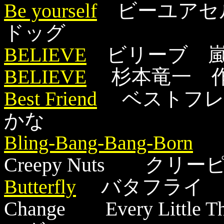
Be yourself
ビーユアセルフ
ドッグ
BELIEVE
ビリーブ 嵐
BELIEVE
杉本竜一 
Best Friend
ベストフレ
かな
Bling-Bang-Bang-Born
ブ
Creepy Nuts クリ
Butterfly
バタフライ 
Change Every Lit