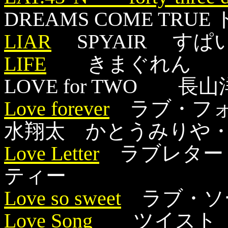
DREAMS COME T
LIAR
SPYAIR すぱ
LIFE
きまぐれん
LOVE for TWO
Love forever
ラブ・フォ
水翔太 かとうみりや
Love Letter
ラブレター m
ティー
Love so sweet
ラブ・ソ
Love Song
ツイスト