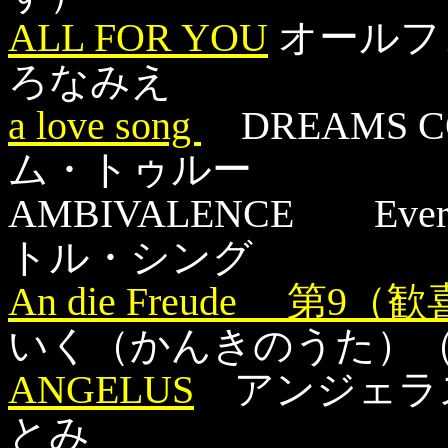
ALL FOR YOU
オールフ
ろなみえ
a love song
DREAMS C
ム・トゥルー
AMBIVALENCE Ever
トル・シング
An die Freude 第
いく（かんきのうた）
ANGELUS
アンジェラ
とみ