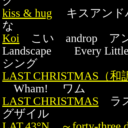
グ
kiss & hug
キスアンド
な
Koi
こい androp 
Landscape Every L
シング
LAST CHRISTMAS（
Wham! ワム
LAST CHRISTMAS
ラス
グザイル
LAT.43°N ～forty-three de