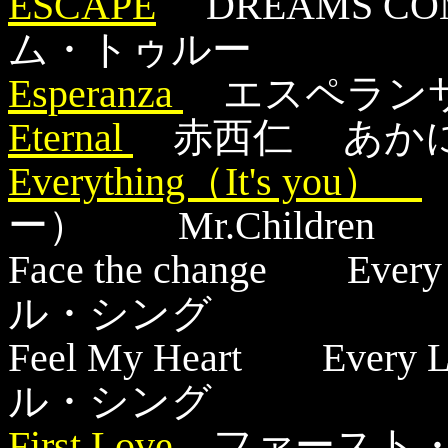
ESCAPE
DREAMS CO
ム・トゥルー
Esperanza
エスペラン
Eternal
赤西仁 あか
Everything（It's you）
ー） Mr.Childr
Face the change Ev
ル・シング
Feel My Heart Ever
ル・シング
First Love
ファースト・ラ