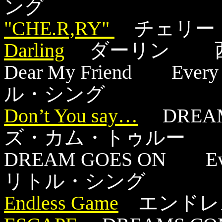
ング
"CHE.R,RY"
チェリー
Darling
ダーリン 西
Dear My Friend Eve
ル・シング
Don’t You say…
DREAM
ズ・カム・トゥルー
DREAM GOES ON Eve
リトル・シング
Endless Game
エンドレ