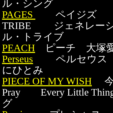
ル・シング
PAGES
ペイジズ GENER
TRIBE ジェネレー
ル・トライブ
PEACH
ピーチ 大塚愛
Perseus
ペルセウス
にひとみ
PIECE OF MY WISH
今
Pray Every Litt
グ