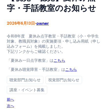
字・手話教室のお知らせ
2026年6月13日
owner
•
令和8年度 夏休み点字教室・手話教室（小・中学生
対象、教職員対象）の実施要項・申し込み用紙（申し
込みフォーム）を掲載しました。
下記リンクからご確認ください。
「夏休み一日点字教室」は
こちら
「夏休み聴覚障害・手話教室」は
こちら
聴覚部門お知らせ
視覚部門お知らせ
講座・イベント募集
前へ
次へ